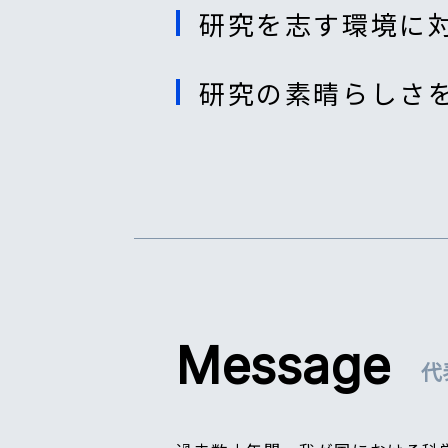
研究を志す環境に
研究の素晴らしさ
Message
代