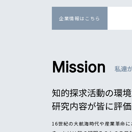
企業情報は
こちら
Mission
私達
知的探求活動の環境
研究内容が皆に評価
16世紀の大航海時代や産業革命