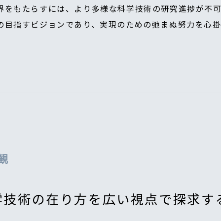
界をもたらすには、より多様な科学技術の研究進捗が不可
の目指すビジョンであり、実現のための弛まぬ努力を心掛
観
学技術の在り方を広い視点で探求す