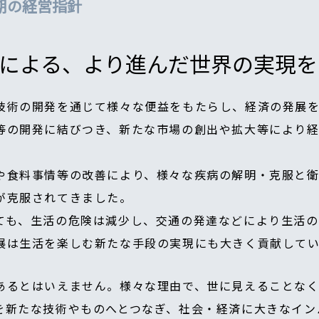
期の経営指針
による、より進んだ世界の実現を
技術の開発を通じて様々な便益をもたらし、経済の発展
等の開発に結びつき、新たな市場の創出や拡大等により
や食料事情等の改善により、様々な疾病の解明・克服と
が克服されてきました。
ても、生活の危険は減少し、交通の発達などにより生活
展は生活を楽しむ新たな手段の実現にも大きく貢献してい
あるとはいえません。様々な理由で、世に見えることなく
を新たな技術やものへとつなぎ、社会・経済に大きなイン