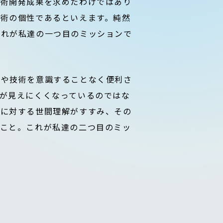
技術開発成果を求めたわけではあり
術の個性であるといえます。純然
これが私達の一つ目のミッションで
理や技術を意識することなく便利さ
が見えにくくなっているのではな
容に対する世間理解がすすみ、その
ること。これが私達の二つ目のミッ