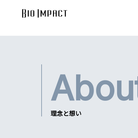
Abou
理念と想い