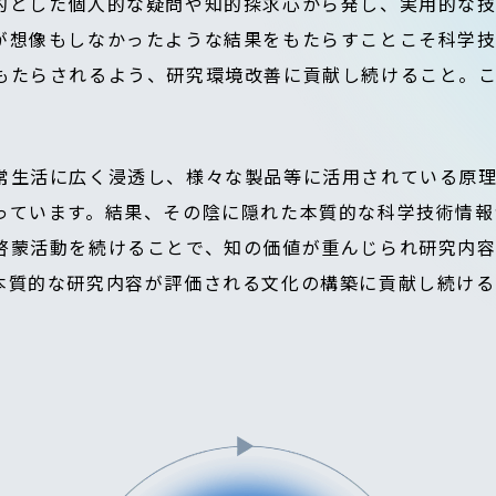
的とした個人的な疑問や知的探求心から発し、実用的な
が想像もしなかったような結果をもたらすことこそ科学技
もたらされるよう、研究環境改善に貢献し続けること。
常生活に広く浸透し、様々な製品等に活用されている原
っています。結果、その陰に隠れた本質的な科学技術情報
啓蒙活動を続けることで、知の価値が重んじられ研究内
本質的な研究内容が評価される文化の構築に貢献し続け