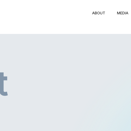
ABOUT
MEDIA
t