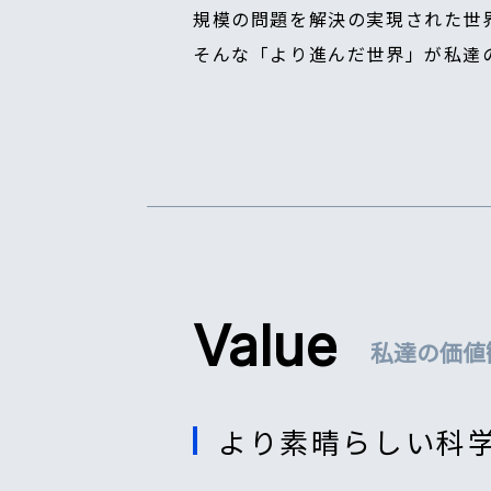
規模の問題を解決の実現された世
そんな「より進んだ世界」が私達
Value
私達の価値
より素晴らしい科