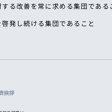
対する改善を常に求める集団である
を啓発し続ける集団であること
表挨拶