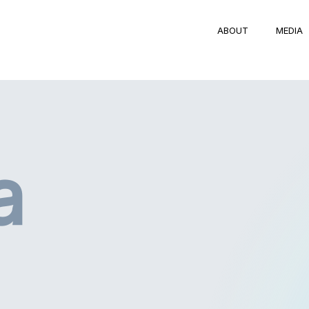
ABOUT
MEDIA
a