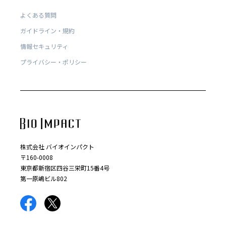
よくある質問
ガイドライン・規約
情報セキュリティ
プライバシー・ポリシー
株式会社 バイオインパクト
〒160-0008
東京都新宿区四谷三栄町15番4号
第一原嶋ビル802