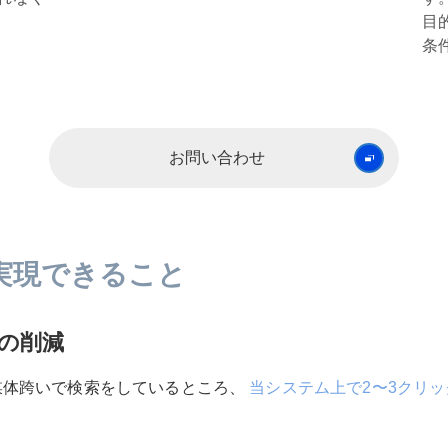
目
条
お問い合わせ
実現できること
の削減
媒体跨いで検索をしているところ、
当システム上で2〜3クリッ