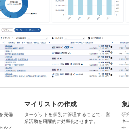
マイリストの作成
集
を完備
ターゲットを個別に管理することで、営
研
業活動を飛躍的に効率化させます。
キ
れなく
す