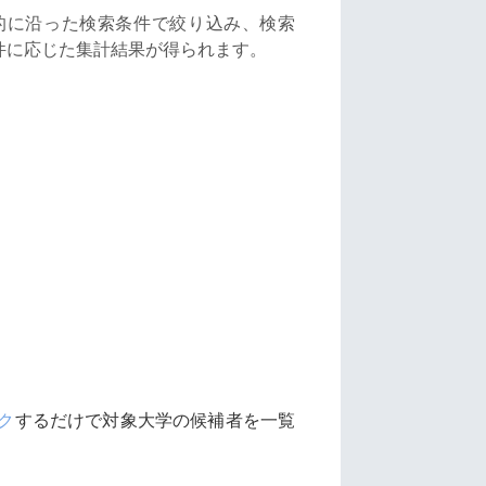
的に沿った検索条件で絞り込み、検索
件に応じた集計結果が得られます。
ク
するだけで対象大学の候補者を一覧