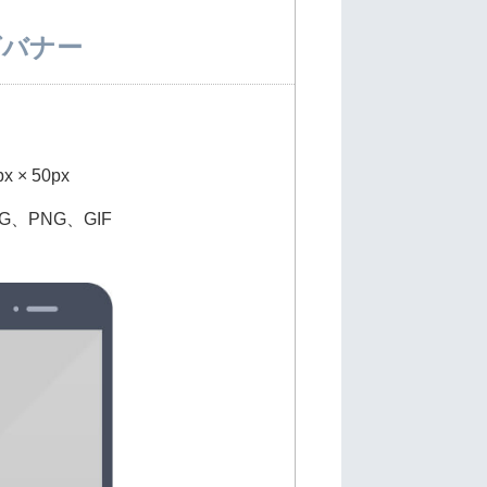
゙バナー
 × 50px
、PNG、GIF