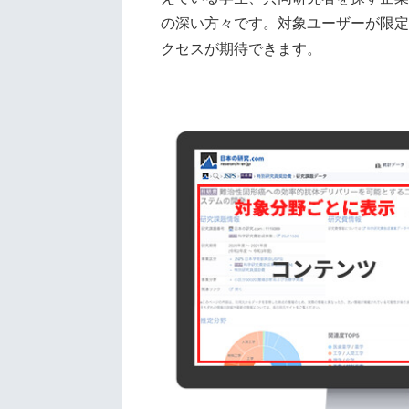
の深い方々です。対象ユーザーが限定
クセス
が期待できます。