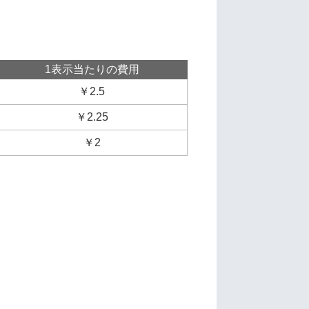
1表示当たりの費用
￥2.5
￥2.25
￥2