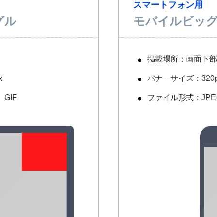
スマートフォン用
゙ル
モバイルビック
掲載場所：画面下部
x
バナーサイズ：320px
GIF
ファイル形式：JPEG