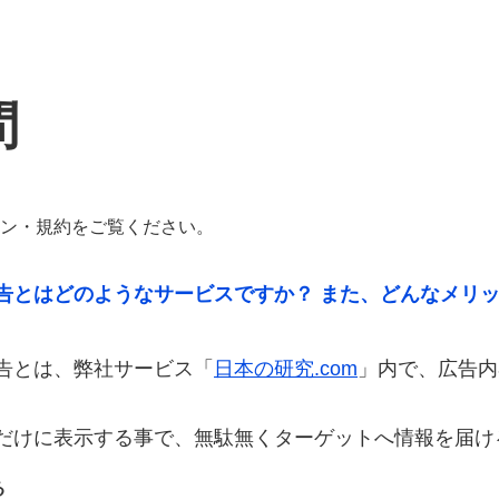
問
ン・規約
をご覧ください。
告とはどのようなサービスですか？ また、どんなメリ
告とは、弊社サービス「
日本の研究.com
」内で、広告内
。
だけに表示する事で、無駄無くターゲットへ情報を届け
る