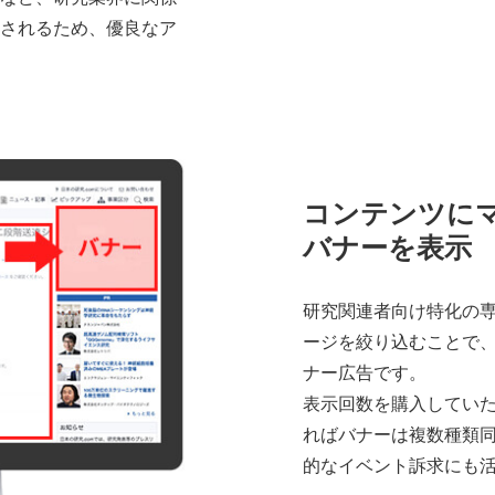
されるため、
優良なア
コンテンツに
バナーを表示
研究関連者向け特化の
ージを絞り込むことで、
ナー広告です。
表示回数を購入してい
ればバナーは複数種類
的なイベント訴求にも