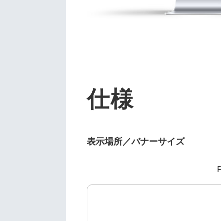
仕様
表示場所／バナーサイズ