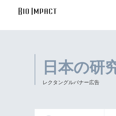
日本の研究.c
レクタングルバナー広告