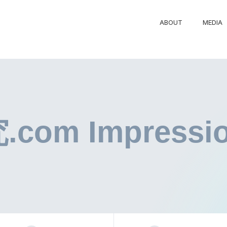
ABOUT
MEDIA
om Impressio