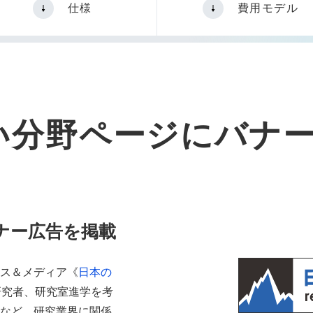
仕様
費用モデル
い分野ページにバナ
バナー広告を掲載
ス＆メディア《
日本の
研究者
、研究室進学を考
など、研究業界に関係