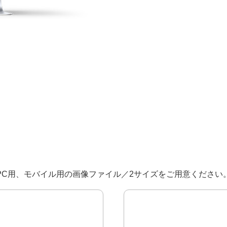
PC用、モバイル用の画像ファイル／2サイズをご用意ください