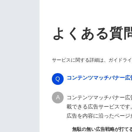
よくある質
サービスに関する詳細は、
ガイドライ
コンテンツマッチバナー広
Q
A
コンテンツマッチバナー広
載できる広告サービスです
広告を内容に沿ったページ
無駄の無い広告戦略が打て