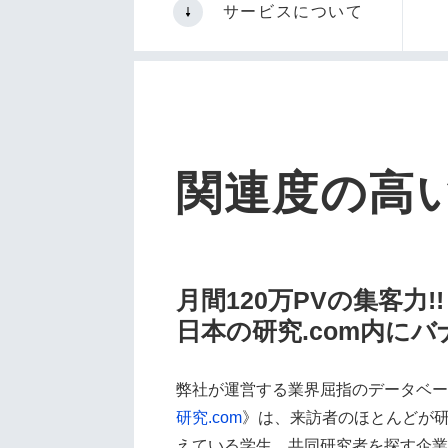
サービスについて
関連度の高
月間120万PVの集客力!!
日本の研究.com内に
弊社が運営する業界屈指のデータベー
研究.com
》は、来訪者のほとんどが
えている
学生
、共同研究者を探す
企業