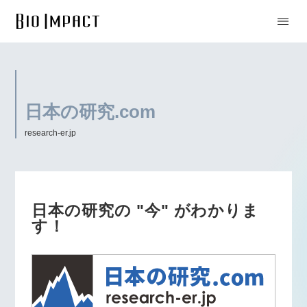
日本の研究.com
research-er.jp
日本の研究の "今" がわかりま
す！