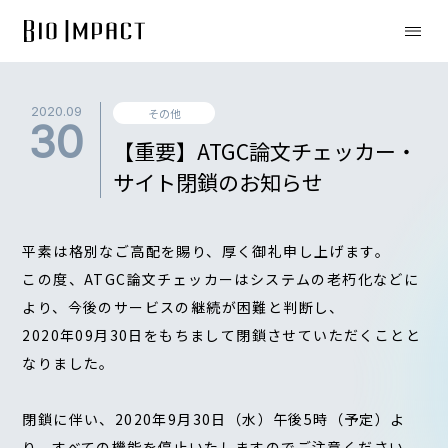
2020.09
その他
30
【重要】ATGC論文チェッカー・
サイト閉鎖のお知らせ
平素は格別なご高配を賜り、厚く御礼申し上げます。
この度、ATGC論文チェッカーはシステムの老朽化などに
より、今後のサービスの継続が困難と判断し、
2020年09月30日をもちまして閉鎖させていただくことと
なりました。
閉鎖に伴い、2020年9月30日（水）午後5時（予定）よ
り、すべての機能を停止いたしますのでご注意ください。