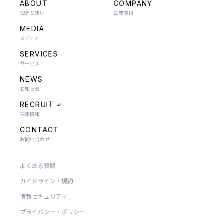
ABOUT
COMPANY
理念と想い
企業情報
MEDIA
メディア
SERVICES
サービス
NEWS
お知らせ
RECRUIT
採用情報
CONTACT
お問い合わせ
よくある質問
ガイドライン・規約
情報セキュリティ
プライバシー・ポリシー