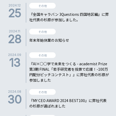
2024.12
その他
25
『全国キャラバン 3Questions 四国地区編』に弊
社代表の杉原が参加しました。
2024.11
その他
28
年末年始休業のお知らせ
2024.09
その他
13
『AI×○○学で未来をつくる - academist Prize
第3期 FINAL「若手研究者を投票で応援！-100万
円配分ピッチコンテスト」』に弊社代表の杉原が
参加しました
2024.08
その他
30
『MY CEO AWARD 2024 BEST100』に弊社代表
の杉原が選ばれました