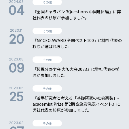
2024.03
その他
04
『全国キャラバン 3Questions 中国地区編』に弊
社代表の杉原が参加しました。
2023.11
その他
20
『MY CEO AWARD 全国ベスト100』に弊社代表の
杉原が選ばれました
2023.08
その他
09
『超異分野学会 大阪大会2023』に弊社代表の杉
原が参加しました
2023.05
その他
25
『若手研究者と考える「基礎研究の社会実装」-
academist Prize 第2期 企業賞発表イベント』に
弊社代表の杉原が参加しました
2023.03
その他