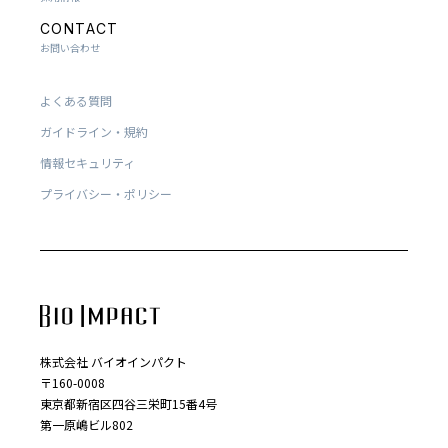
CONTACT
お問い合わせ
よくある質問
ガイドライン・規約
情報セキュリティ
プライバシー・ポリシー
株式会社 バイオインパクト
〒160-0008
東京都新宿区四谷三栄町15番4号
第一原嶋ビル802