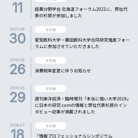
11
超異分野学会 北海道フォーラム2021に、弊社代
表の杉原が参加しました
2021.06
その他
30
愛知医科大学・藤田医科大学合同研究推進フォー
ラムに参加させていただきました
2019.08
その他
26
消費税率変更に伴うお知らせ
2019.05
その他
29
週刊東洋経済・臨時増刊「本当に強い大学2019」
に日本の研究.comの情報と弊社代表杉原のイン
タビュー記事が掲載されました
2018.07
その他
18
「情報プロフェッショナルシンポジウム