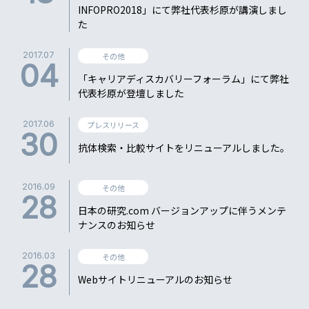
INFOPRO2018」にて弊社代表杉原が講演しまし
た
2017.07
その他
04
「キャリアディスカバリーフォーラム」にて弊社
代表杉原が登壇しました
2017.06
プレスリリース
30
抗体検索・比較サイトをリニューアルしました。
2016.09
その他
28
日本の研究.com バージョンアップに伴うメンテ
ナンスのお知らせ
2016.03
その他
28
Webサイトリニューアルのお知らせ