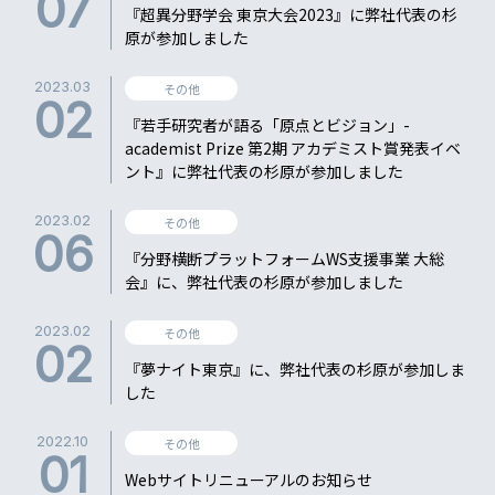
07
『超異分野学会 東京大会2023』に弊社代表の杉
原が参加しました
2023.03
その他
02
『若手研究者が語る「原点とビジョン」-
academist Prize 第2期 アカデミスト賞発表イベ
ント』に弊社代表の杉原が参加しました
2023.02
その他
06
『分野横断プラットフォームWS支援事業 大総
会』に、弊社代表の杉原が参加しました
2023.02
その他
02
『夢ナイト東京』に、弊社代表の杉原が参加しま
した
2022.10
その他
01
Webサイトリニューアルのお知らせ